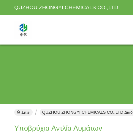
QUZHOU ZHONGYI CHEMICALS CO.,LTD
Σπίτι
QUZHOU ZHONGYI CHEMICALS CO.,LTD Διαδικ
Υποβρύχια Αντλία Λυμάτων