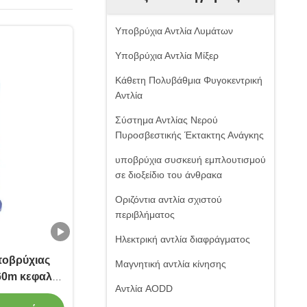
Υποβρύχια Αντλία Λυμάτων
Υποβρύχια Αντλία Μίξερ
Κάθετη Πολυβάθμια Φυγοκεντρική
Αντλία
Σύστημα Αντλίας Νερού
Πυροσβεστικής Έκτακτης Ανάγκης
υποβρύχια συσκευή εμπλουτισμού
σε διοξείδιο του άνθρακα
Οριζόντια αντλία σχιστού
περιβλήματος
Ηλεκτρική αντλία διαφράγματος
ποβρύχιας
Μαγνητική αντλία κίνησης
60m κεφαλή
Αντλία AODD
60C χαμηλό