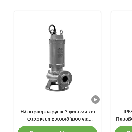
Ηλεκτρική ενέργεια 3 φάσεων και
IP6
κατασκευή χυτοσιδήρου για
Πυροβό
αποτελεσματική διαχείριση
για