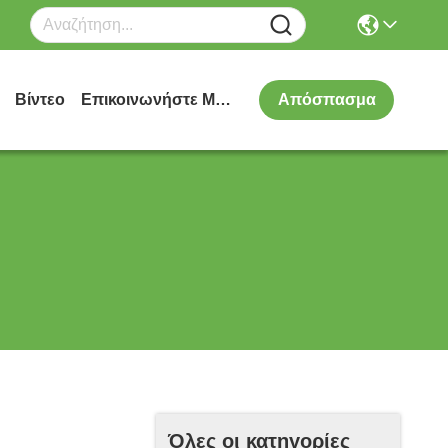
Βίντεο
Επικοινωνήστε Μαζί Μας
Απόσπασμα
Όλες οι κατηγορίες