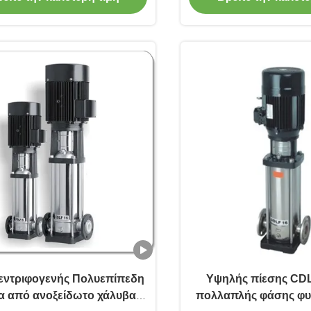
εντριφογενής Πολυεπίπεδη
Υψηλής πίεσης CDL
ία από ανοξείδωτο χάλυβα
πολλαπλής φάσης φυ