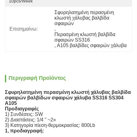
10pcs/week
Σφυρηλατημένη περασμένη 
κλωστή χάλυβας βαλβίδα 
σφαιρών
Επισημαίνω:
, 
Περασμένη κλωστή βαλβίδα 
σφαιρών SS316
, 
A105 βαλβίδες σφαιρών χάλυβα
Περιγραφή Προϊόντος
Σφυρηλατημένη περασμένη κλωστή χάλυβας βαλβίδα
σφαιρών βαλβίδων σφαιρών χάλυβα SS316 SS304
A105
Προδιαγραφές
1) Συνδέσεις: SW
2) Διαστάσεις: 1/4 " ~2»
3) Κατηγορία πίεση-θερμοκρασίας: 800Lb
1, προδιαγραφή: