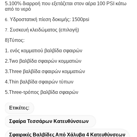
5.100% διαρροή που εξετάζεται στον αέρα 100 PSI κάτω
από το νερό
Υδροστατική πίεση δοκιμής: 1500psi
6.
Συσκευή κλειδώματος (επιλογή)
7.
8)Τύπος:
1. ενός κομματιού βαλβίδα σφαιρών
2.Two βαλβίδα σφαιρών κομματιών
3.Three βαλβίδα σφαιρών κομματιών
4.Thin βαλβίδα σφαιρών τύπων
5.Three-τρόπος βαλβίδα σφαιρών
Ετικέτες:
Σφαίρα Τεσσάρων Κατευθύνσεων
Σφαιρικές Βαλβίδες Από Χάλυβα 4 Κατευθύνσεων