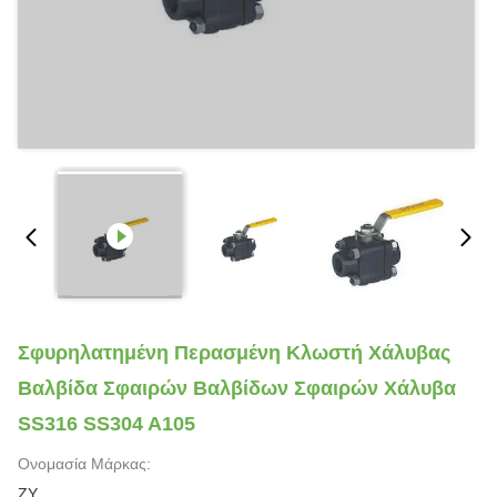
Σφυρηλατημένη Περασμένη Κλωστή Χάλυβας
Βαλβίδα Σφαιρών Βαλβίδων Σφαιρών Χάλυβα
SS316 SS304 A105
Ονομασία Μάρκας:
ZY