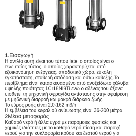
1.Εισαγωγή
Η αντλία αυτή είναι του τύπου late, ο οποίος είναι ο
τελευταίος τύπος, ο οποίος χαρακτηρίζεται από
εξοικονόμηση ενέργειας, αποδοτικό χώρο, εύκολη
εγκατάσταση, σταθερή απόδοση και ούτω καθεξής.Το
περίβλημα είναι κατασκευασμένο από ανοξείδωτο χάλυβα
υψηλής ποιότητας 1Cr18Ni9Ti ενώ ο αδένας του άξονα
υιοθετεί τη μηχανική σφραγίδα αντίστασης στην αφαίρεση
με μηδενική διαρροή και μακρά διάρκεια ζωής.
Το εύρος ροής είναι 2,0-162 m3/h
Η εμβέλεια του κεφαλιού ανύψωσης είναι 36-200 μέτρα.
2Μέσο μεταφοράς
Καθαρό νερό ή άλλα υγρά με παρόμοιες φυσικές και
χημικές ιδιότητες με το καθαρό νερό.πίεση και παροχή
νερού για την κυκλοφορία κρύου και ζεστού νερού για