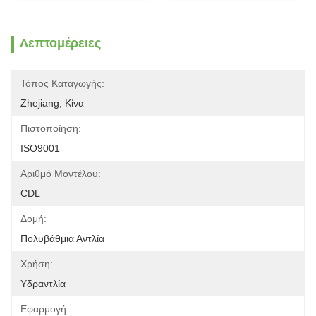
Λεπτομέρειες
Τόπος Καταγωγής:
Zhejiang, Κίνα
Πιστοποίηση:
ISO9001
Αριθμό Μοντέλου:
CDL
Δομή:
Πολυβάθμια Αντλία
Χρήση:
Υδραντλία
Εφαρμογή: