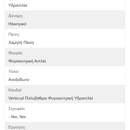
Υδραντλία
Δύναμη:
Ηλεκτρικό
Πίεση:
Χαμηλή Πίεση
Θεωρία:
Φυγοκεντρική Αντλία
Υλικό:
Ανοξείδωτο
Κλειδιά:
Verticcal Πολυβάθμια Φυγοκεντρική Υδραντλία
Στροφείο:
- Ναι, Ναι.
Εγγύηση: