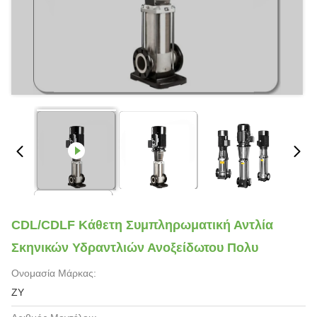
CDL/CDLF Κάθετη Συμπληρωματική Αντλία
Σκηνικών Υδραντλιών Ανοξείδωτου Πολυ
Ονομασία Μάρκας:
ZY