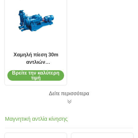
Χαμηλή πίεση 30m
αντλιών
διαφραγμάτων
Βρείτε την καλύτερη
χυτοσιδήρου SS304
τιμή
ηλεκτρική κεφάλι
Δείτε περισσότερα
Μαγνητική αντλία κίνησης