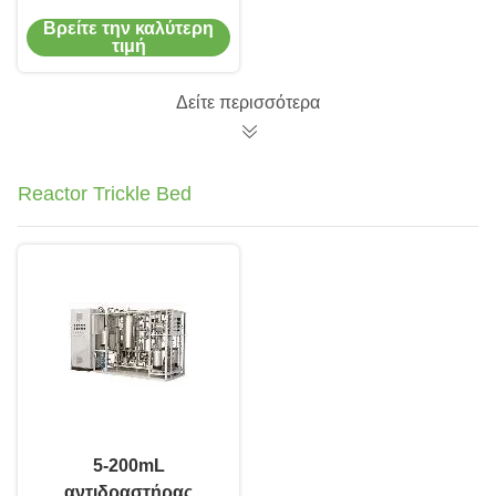
χάλυβα υδραντλία
Βρείτε την καλύτερη
γεωτρήσεων φύλλων
τιμή
υποβρύχια καλά
Δείτε περισσότερα
Reactor Trickle Bed
5-200mL
αντιδραστήρας