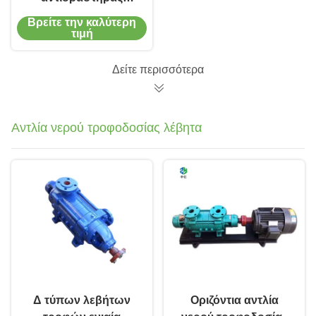
πολυσωληνωτός
Βρείτε την καλύτερη
σταθερής κλίνης
τιμή
Catalyst Bed Reactor
Δείτε περισσότερα
Αντλία νερού τροφοδοσίας λέβητα
Δ τύπων λεβήτων
Οριζόντια αντλία