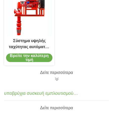
Σύστημα υψηλής
ταχύτητας αυτόματης
αντλίας νερού
Βρείτε την καλύτερη
κινδύνου πυρκαγιάς
τιμή
με μακρύ κιβώτιο
ταχυτήτων
Δείτε περισσότερα
υποβρύχια συσκευή εμπλουτισμού
σε διοξείδιο του άνθρακα
Δείτε περισσότερα