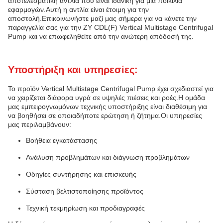
αποτελεσματική αντλία που είναι ιδανική για μια ποικιλία
εφαρμογών.Αυτή η αντλία είναι έτοιμη για την
αποστολή.Επικοινωνήστε μαζί μας σήμερα για να κάνετε την
παραγγελία σας για την ZY CDL(F) Vertical Multistage Centrifugal
Pump και να επωφεληθείτε από την ανώτερη απόδοσή της.
Υποστήριξη και υπηρεσίες:
Το προϊόν Vertical Multistage Centrifugal Pump έχει σχεδιαστεί για
να χειρίζεται διάφορα υγρά σε υψηλές πιέσεις και ροές.Η ομάδα
μας εμπειρογνωμόνων τεχνικής υποστήριξης είναι διαθέσιμη για
να βοηθήσει σε οποιαδήποτε ερώτηση ή ζήτημα.Οι υπηρεσίες
μας περιλαμβάνουν:
Βοήθεια εγκατάστασης
Ανάλυση προβλημάτων και διάγνωση προβλημάτων
Οδηγίες συντήρησης και επισκευής
Σύσταση βελτιστοποίησης προϊόντος
Τεχνική τεκμηρίωση και προδιαγραφές