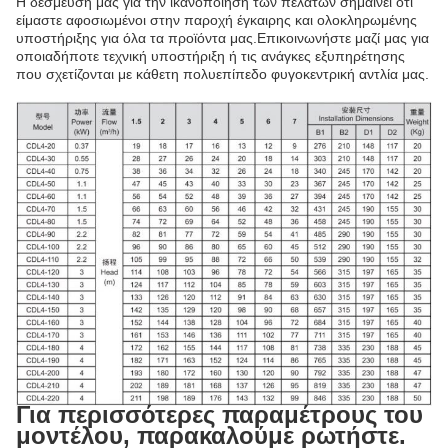
Η δέσμευσή μας για την ικανοποίηση των πελατών σημαίνει ότι
είμαστε αφοσιωμένοι στην παροχή έγκαιρης και ολοκληρωμένης
υποστήριξης για όλα τα προϊόντα μας.Επικοινωνήστε μαζί μας για
οποιαδήποτε τεχνική υποστήριξη ή τις ανάγκες εξυπηρέτησης
που σχετίζονται με κάθετη πολυεπίπεδο φυγοκεντρική αντλία μας.
Για περισσότερες παραμέτρους του
μοντέλου, παρακαλούμε ρωτήστε.