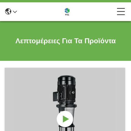
Λεπτομέρειες Για Τα Προϊόντα