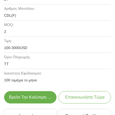
Αριθμός Μοντέλου:
CDL(F)
MOQ:
2
Τιμή:
100-3000USD
Όροι Πληρωμής:
TT
Ικανότητα Εφοδιασμού:
100 τεμάχια το μήνα
Βρείτε Την Καλύτερη Τιμή
Επικοινωνήστε Τώρα