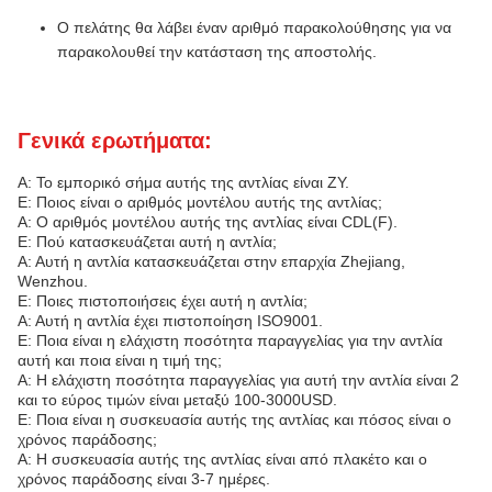
Ο πελάτης θα λάβει έναν αριθμό παρακολούθησης για να
παρακολουθεί την κατάσταση της αποστολής.
Γενικά ερωτήματα:
Α: Το εμπορικό σήμα αυτής της αντλίας είναι ZY.
Ε: Ποιος είναι ο αριθμός μοντέλου αυτής της αντλίας;
Α: Ο αριθμός μοντέλου αυτής της αντλίας είναι CDL(F).
Ε: Πού κατασκευάζεται αυτή η αντλία;
Α: Αυτή η αντλία κατασκευάζεται στην επαρχία Zhejiang,
Wenzhou.
Ε: Ποιες πιστοποιήσεις έχει αυτή η αντλία;
Α: Αυτή η αντλία έχει πιστοποίηση ISO9001.
Ε: Ποια είναι η ελάχιστη ποσότητα παραγγελίας για την αντλία
αυτή και ποια είναι η τιμή της;
Α: Η ελάχιστη ποσότητα παραγγελίας για αυτή την αντλία είναι 2
και το εύρος τιμών είναι μεταξύ 100-3000USD.
Ε: Ποια είναι η συσκευασία αυτής της αντλίας και πόσος είναι ο
χρόνος παράδοσης;
Α: Η συσκευασία αυτής της αντλίας είναι από πλακέτο και ο
χρόνος παράδοσης είναι 3-7 ημέρες.