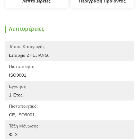
Λεπτομέρειες
Περιγραφή Προϊόντος
Λεπτομέρειες
Τόπος Καταγωγής:
Επαρχία ZHEJIANG.
Πιστοποίηση:
ISO9001
Εγγύηση:
1 Έτος
Πιστοποιητικό:
CE, ISO9001
Τάξη Μόνωσης:
Φ, Χ