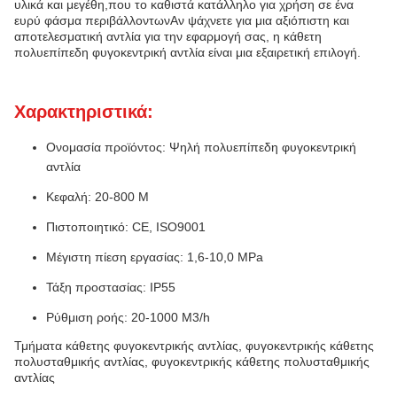
υλικά και μεγέθη,που το καθιστά κατάλληλο για χρήση σε ένα
ευρύ φάσμα περιβάλλοντωνΑν ψάχνετε για μια αξιόπιστη και
αποτελεσματική αντλία για την εφαρμογή σας, η κάθετη
πολυεπίπεδη φυγοκεντρική αντλία είναι μια εξαιρετική επιλογή.
Χαρακτηριστικά:
Ονομασία προϊόντος: Ψηλή πολυεπίπεδη φυγοκεντρική
αντλία
Κεφαλή: 20-800 M
Πιστοποιητικό: CE, ISO9001
Μέγιστη πίεση εργασίας: 1,6-10,0 MPa
Τάξη προστασίας: IP55
Ρύθμιση ροής: 20-1000 M3/h
Τμήματα κάθετης φυγοκεντρικής αντλίας, φυγοκεντρικής κάθετης
πολυσταθμικής αντλίας, φυγοκεντρικής κάθετης πολυσταθμικής
αντλίας