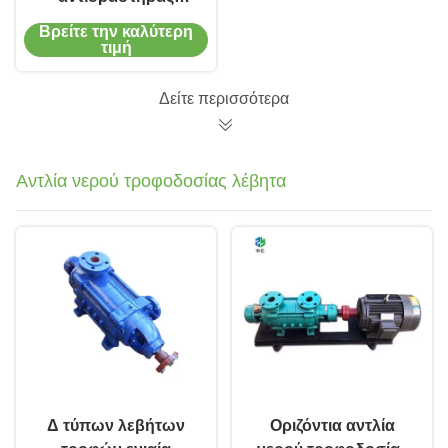
πολυσωληνωτός
Βρείτε την καλύτερη
σταθερής κλίνης
τιμή
Catalyst Bed Reactor
Δείτε περισσότερα
Αντλία νερού τροφοδοσίας λέβητα
Δ τύπων λεβήτων
Οριζόντια αντλία