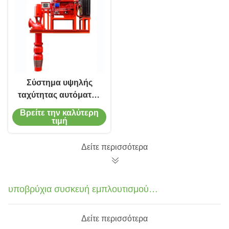
Σύστημα υψηλής
ταχύτητας αυτόματης
αντλίας νερού
Βρείτε την καλύτερη
κινδύνου πυρκαγιάς
τιμή
με μακρύ κιβώτιο
ταχυτήτων
Δείτε περισσότερα
υποβρύχια συσκευή εμπλουτισμού
σε διοξείδιο του άνθρακα
Δείτε περισσότερα