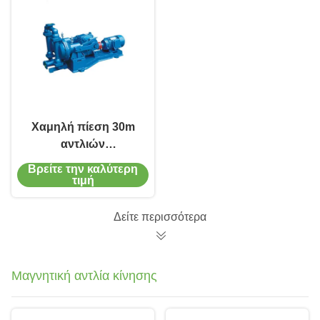
Χαμηλή πίεση 30m
αντλιών
διαφραγμάτων
Βρείτε την καλύτερη
χυτοσιδήρου SS304
τιμή
ηλεκτρική κεφάλι
Δείτε περισσότερα
Μαγνητική αντλία κίνησης