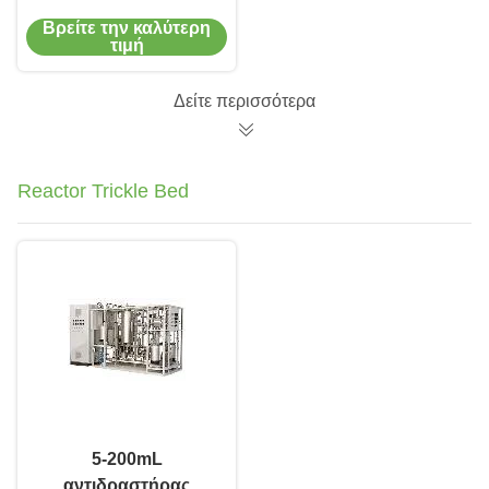
χάλυβα υδραντλία
Βρείτε την καλύτερη
γεωτρήσεων φύλλων
τιμή
υποβρύχια καλά
Δείτε περισσότερα
Reactor Trickle Bed
5-200mL
αντιδραστήρας