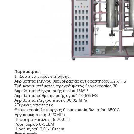
Παράμετρος
1- Σύστημα μικροεπιτήρησης.
Ακριβότητα ελέγχου θερμοκρασίας αντιδραστήρα:00,2% FS
Τμήματα συστήματος προγράμματος θερμοκρασίας:30
Ακριβότητα ελέγχου ροής αερίου:1%SP
Ακριβότητα ρύθμισης ροής υγρού:10,5% FS
Ακριβότητα ελέγχου πίεσης:00,02 MPa
2Τεχνικές απαιτήσεις
Θερμοκρασία λειτουργίας θερμοκρασία δωματίου 650°C
Εργασιακή πίεση 0-20MPa
Ποσότητα καταλύτη 5-200 ml
Ρύση αερίου 0-3SLM
Η ροή υγρού 0,01-10sccm
Εφαρμογές