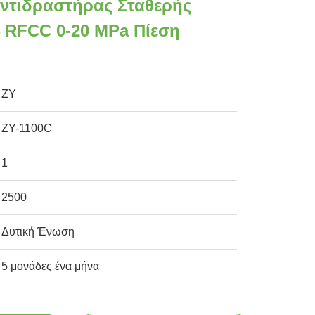
Αντιδραστήρας Σταθερής
4 RFCC 0-20 MPa Πίεση
ZY
ZY-1100C
1
2500
Δυτική Ένωση
5 μονάδες ένα μήνα