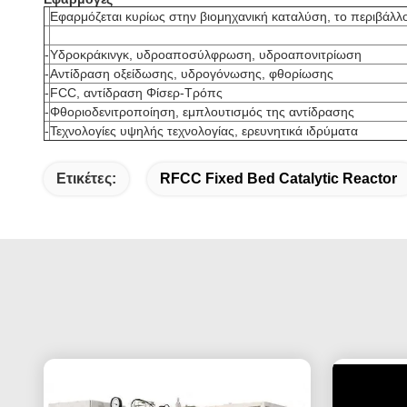
Εφαρμόζεται κυρίως στην βιομηχανική καταλύση, το περιβάλλον
-
Υδροκράκινγκ, υδροαποσύλφρωση, υδροαπονιτρίωση
-
Αντίδραση οξείδωσης, υδρογόνωσης, φθορίωσης
-
FCC, αντίδραση Φίσερ-Τρόπς
-
Φθοριοδενιτροποίηση, εμπλουτισμός της αντίδρασης
-
Τεχνολογίες υψηλής τεχνολογίας, ερευνητικά ιδρύματα
Ετικέτες:
RFCC Fixed Bed Catalytic Reactor