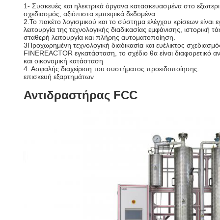
1- Συσκευές και ηλεκτρικά όργανα κατασκευασμένα στο εξωτερι
σχεδιασμός, αξιόπιστα εμπειρικά δεδομένα
2.Το πακέτο λογισμικού και το σύστημα ελέγχου κρίσεων είναι ε
λειτουργία της τεχνολογικής διαδικασίας εμφάνισης, ιστορική τ
σταθερή λειτουργία και πλήρης αυτοματοποίηση.
3Προχωρημένη τεχνολογική διαδικασία και ευέλικτος σχεδιασμ
FINEREACTOR εγκατάσταση, το σχέδιο θα είναι διαφορετικό αν
και οικονομική κατάσταση
4. Ασφαλής διαχείριση του συστήματος προειδοποίησης.
επισκευή εξαρτημάτων
Αντιδραστήρας FCC