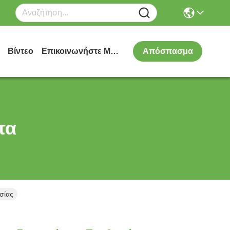
Βίντεο
Επικοινωνήστε Μαζί Μας
Απόσπασμα
τα
σίας