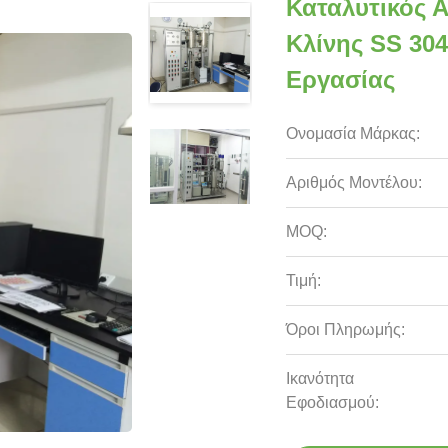
Καταλυτικός 
Κλίνης SS 30
Εργασίας
Ονομασία Μάρκας:
Αριθμός Μοντέλου:
MOQ:
Τιμή:
Όροι Πληρωμής:
Ικανότητα
Εφοδιασμού: