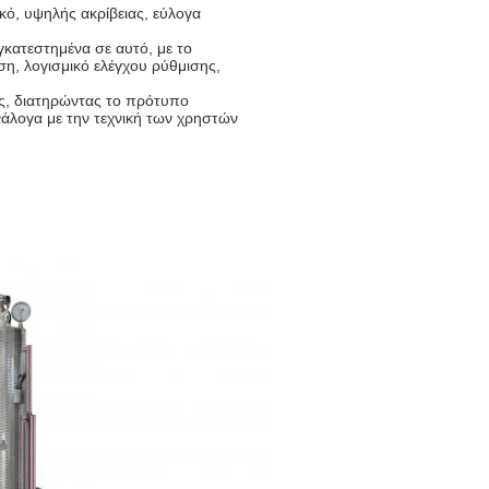
κό, υψηλής ακρίβειας, εύλογα
γκατεστημένα σε αυτό, με το
άση, λογισμικό ελέγχου ρύθμισης,
ός, διατηρώντας το πρότυπο
άλογα με την τεχνική των χρηστών