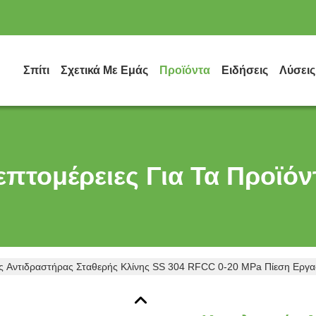
Σπίτι
Σχετικά Με Εμάς
Προϊόντα
Ειδήσεις
Λύσεις
επτομέρειες Για Τα Προϊόν
ς Αντιδραστήρας Σταθερής Κλίνης SS 304 RFCC 0-20 MPa Πίεση Εργα