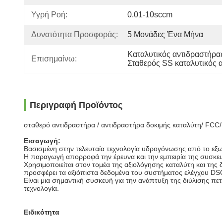
Υγρή Ροή:
0.01-10sccm
Δυνατότητα Προσφοράς:
5 Μονάδες Ένα Μήνα
Καταλυτικός αντιδραστήρ
Επισημαίνω:
Σταθερός SS καταλυτικός 
Περιγραφή Προϊόντος
σταθερό αντιδραστήρα / αντιδραστήρα δοκιμής καταλύτη/ FC
Εισαγωγή:
Βασισμένη στην τελευταία τεχνολογία υδρογόνωσης από το εξω
Η παραγωγή απορροφά την έρευνα και την εμπειρία της συσκε
Χρησιμοποιείται στον τομέα της αξιολόγησης καταλύτη και της
προσφέρει τα αξιόπιστα δεδομένα του συστήματος ελέγχου DSC
Είναι μια σημαντική συσκευή για την ανάπτυξη της διύλισης π
τεχνολογία.
Ειδικότητα