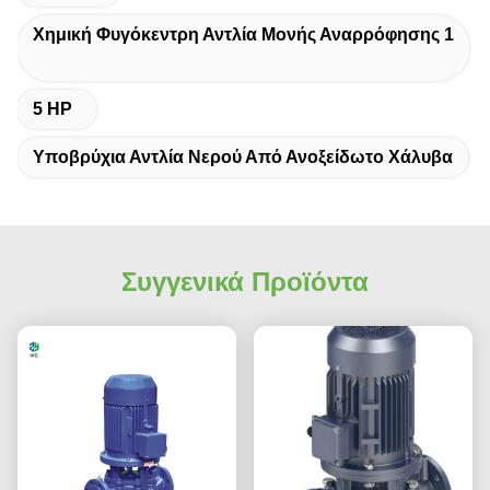
Χημική Φυγόκεντρη Αντλία Μονής Αναρρόφησης 1
5 HP
Υποβρύχια Αντλία Νερού Από Ανοξείδωτο Χάλυβα
Συγγενικά Προϊόντα