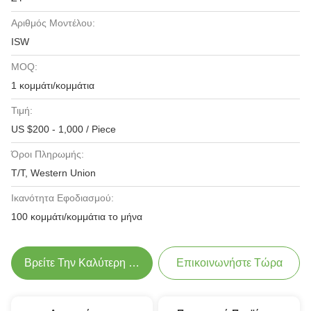
Αριθμός Μοντέλου:
ISW
MOQ:
1 κομμάτι/κομμάτια
Τιμή:
US $200 - 1,000 / Piece
Όροι Πληρωμής:
T/T, Western Union
Ικανότητα Εφοδιασμού:
100 κομμάτι/κομμάτια το μήνα
Βρείτε Την Καλύτερη Τιμή
Επικοινωνήστε Τώρα