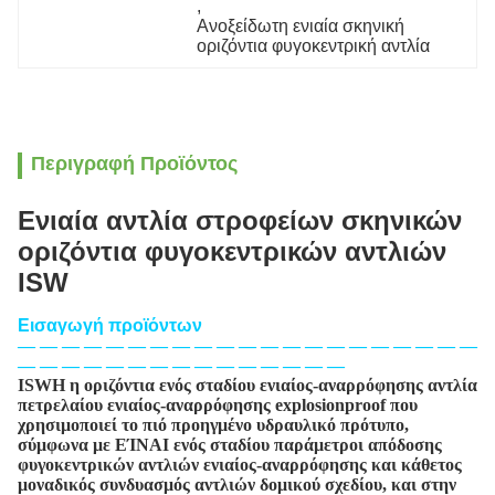
, 
Ανοξείδωτη ενιαία σκηνική 
οριζόντια φυγοκεντρική αντλία
Περιγραφή Προϊόντος
Ενιαία αντλία στροφείων σκηνικών
οριζόντια φυγοκεντρικών αντλιών
ISW
Εισαγωγή προϊόντων
— — — — — — — — — — — — — — — — — — — — —
— — — — — — — — — — — — — — —
ISWH η οριζόντια ενός σταδίου ενιαίος-αναρρόφησης αντλία
πετρελαίου ενιαίος-αναρρόφησης explosionproof που
χρησιμοποιεί το πιό προηγμένο υδραυλικό πρότυπο,
σύμφωνα με ΕΊΝΑΙ ενός σταδίου παράμετροι απόδοσης
φυγοκεντρικών αντλιών ενιαίος-αναρρόφησης και κάθετος
μοναδικός συνδυασμός αντλιών δομικού σχεδίου, και στην