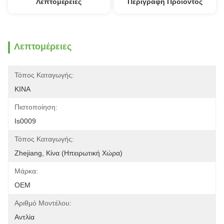
Λεπτομέρειες
Περιγραφή Προϊόντος
Λεπτομέρειες
Τόπος Καταγωγής:
ΚΙΝΑ
Πιστοποίηση:
Is0009
Τόπος Καταγωγής:
Zhejiang, Κίνα (ηπειρωτική Χώρα)
Μάρκα:
OEM
Αριθμό Μοντέλου:
Αντλία