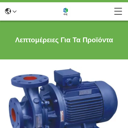
Λεπτομέρειες Για Τα Προϊόντα