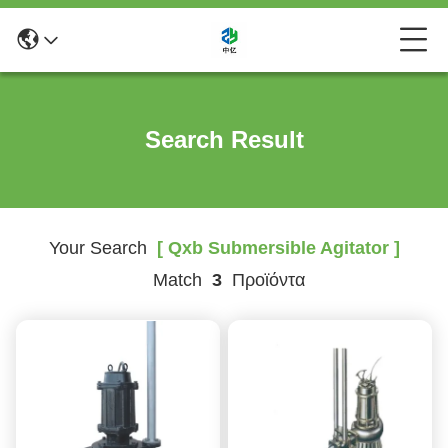
Search Result
Your Search
[ Qxb Submersible Agitator ]
Match
3
Προϊόντα