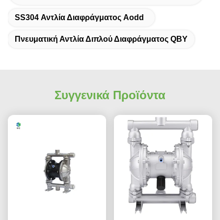
SS304 Αντλία Διαφράγματος Aodd
Πνευματική Αντλία Διπλού Διαφράγματος QBY
Συγγενικά Προϊόντα