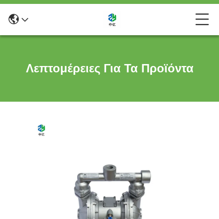
Λεπτομέρειες Για Τα Προϊόντα