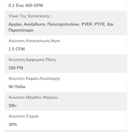
0,1 Έως 400 GPM
Υλικά Της Κατασκευής:
Αργίλιο, Ανοξείδωτο, Πολυπροπυλένιο, PVDF, PTFE, Και 
Περισσότεροι
Ανώτατη Κατανάλωση Αέρα:
1.5 CFM
Ανώτατη Διαφορική Πίεση:
150 PSI
Ανώτατο Κεφάλι Απαλλαγής:
90 Πόδια
Ανώτατο Μέγεθος Μορίων:
3/8»
Ανώτατα Στερεά:
30%