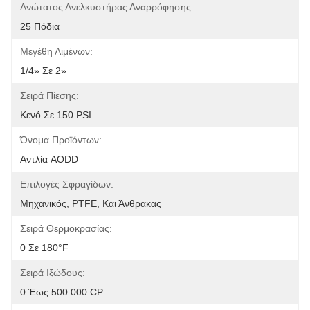
Ανώτατος Ανελκυστήρας Αναρρόφησης:
25 Πόδια
Μεγέθη Λιμένων:
1/4» Σε 2»
Σειρά Πίεσης:
Κενό Σε 150 PSI
Όνομα Προϊόντων:
Αντλία AODD
Επιλογές Σφραγίδων:
Μηχανικός, PTFE, Και Άνθρακας
Σειρά Θερμοκρασίας:
0 Σε 180°F
Σειρά Ιξώδους:
0 Έως 500.000 CP