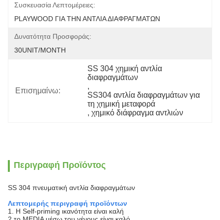
Συσκευασία Λεπτομέρειες:
PLAYWOOD ΓΙΑ ΤΗΝ ΑΝΤΛΙΑ ΔΙΑΦΡΑΓΜΑΤΩΝ
Δυνατότητα Προσφοράς:
30UNIT/MONTH
SS 304 χημική αντλία 
διαφραγμάτων
, 
Επισημαίνω:
SS304 αντλία διαφραγμάτων για 
τη χημική μεταφορά
, 
χημικό διάφραγμα αντλιών
Περιγραφή Προϊόντος
SS 304 πνευματική αντλία διαφραγμάτων
Λεπτομερής περιγραφή προϊόντων
1. Η Self-priming ικανότητα είναι καλή
2 το MEDIA μέσω του γένους είναι καλό