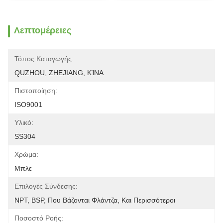
Λεπτομέρειες
Τόπος Καταγωγής:
QUZHOU, ZHEJIANG, ΚΊΝΑ
Πιστοποίηση:
ISO9001
Υλικό:
SS304
Χρώμα:
Μπλε
Επιλογές Σύνδεσης:
NPT, BSP, Που Βάζονται Φλάντζα, Και Περισσότεροι
Ποσοστό Ροής: