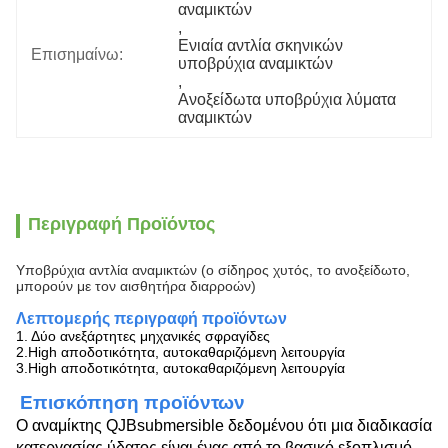
αναμικτών
, 
Ενιαία αντλία σκηνικών 
Επισημαίνω:
υποβρύχια αναμικτών
, 
Ανοξείδωτα υποβρύχια λύματα 
αναμικτών
Περιγραφή Προϊόντος
Υποβρύχια αντλία αναμικτών (ο σίδηρος χυτός, το ανοξείδωτο,
μπορούν με τον αισθητήρα διαρροών)
Λεπτομερής περιγραφή προϊόντων
1. Δύο ανεξάρτητες μηχανικές σφραγίδες
2.High αποδοτικότητα, αυτοκαθαριζόμενη λειτουργία
3.High αποδοτικότητα, αυτοκαθαριζόμενη λειτουργία
Επισκόπηση προϊόντων
Ο αναμίκτης QJBsubmersible δεδομένου ότι μια διαδικασία
κατεργασίας ύδατος είναι ένας από το βασικό εξοπλισμό