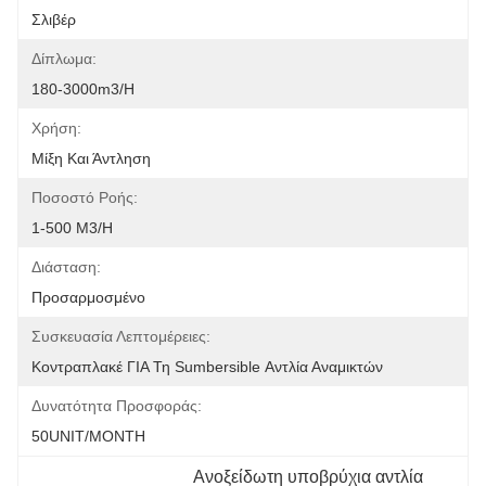
Σλιβέρ
Δίπλωμα:
180-3000m3/h
Χρήση:
Μίξη Και Άντληση
Ποσοστό Ροής:
1-500 M3/h
Διάσταση:
Προσαρμοσμένο
Συσκευασία Λεπτομέρειες:
Κοντραπλακέ ΓΙΑ Τη Sumbersible Αντλία Αναμικτών
Δυνατότητα Προσφοράς:
50UNIT/MONTH
Ανοξείδωτη υποβρύχια αντλία 