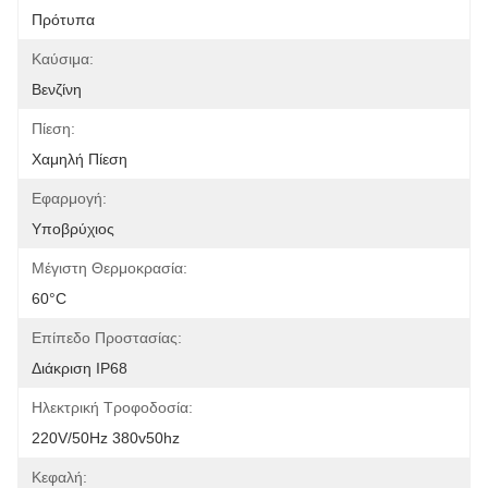
Πρότυπα
Καύσιμα:
Βενζίνη
Πίεση:
Χαμηλή Πίεση
Εφαρμογή:
Υποβρύχιος
Μέγιστη Θερμοκρασία:
60°C
Επίπεδο Προστασίας:
Διάκριση IP68
Ηλεκτρική Τροφοδοσία:
220V/50Hz 380v50hz
Κεφαλή: