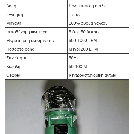
Δομή
Πολυεπίπεδη αντλία
Εγγύηση
1 έτος
Μηχανή
100% σύρμα χαλκού
Ιπποδύναμη κινητήρα
5 έως 50 ίππους
Μέγιστη ροή εκφόρτωσης
500-1000 LPM
Ποσοστό ροής
Μέχρι 200 LPM
Συχνότητα
50Hz
Κεφαλή
50-100 M
Θεωρία
Κεντροαστυνομική αντλία