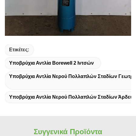
Ετικέτες:
Υποβρύχια Αντλία Borewell 2 Ιντσών
Υποβρύχια Αντλία Νερού Πολλαπλών Σταδίων Γεωτρ
Υποβρύχια Αντλία Νερού Πολλαπλών Σταδίων Άρδευ
Συγγενικά Προϊόντα