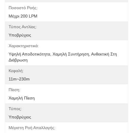
Ποσοστό Ροής:
Μέχρι 200 LPM
Τύπος Αντλίας:
Υποβρύχιος
Χαρακτηριστικά:
Υψηλή Αποδοτικότητα, Χαμηλή Συντήρηση, Ανθεκτική Στη 
Διάβρωση
Κεφαλή:
11m~230m
Πίεση:
Χαμηλή Πίεση
Τύπος:
Υποβρύχιος
Μέγιστη Ροή Απαλλαγής: