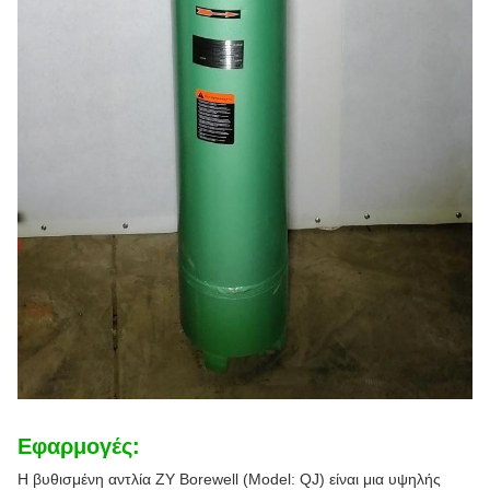
Εφαρμογές:
Η βυθισμένη αντλία ZY Borewell (Model: QJ) είναι μια υψηλής