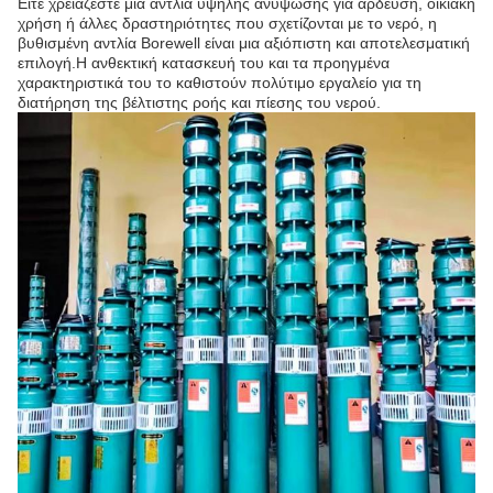
Είτε χρειάζεστε μια αντλία υψηλής ανύψωσης για άρδευση, οικιακή
χρήση ή άλλες δραστηριότητες που σχετίζονται με το νερό, η
βυθισμένη αντλία Borewell είναι μια αξιόπιστη και αποτελεσματική
επιλογή.Η ανθεκτική κατασκευή του και τα προηγμένα
χαρακτηριστικά του το καθιστούν πολύτιμο εργαλείο για τη
διατήρηση της βέλτιστης ροής και πίεσης του νερού.