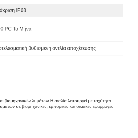
άκριση IP68
00 PC Το Μήνα
τελεσματική βυθισμένη αντλία αποχέτευσης
 και βιομηχανικών λυμάτων.Η αντλία λειτουργεί με ταχύτητα
υμάτων σε βιομηχανικές, εμπορικές και οικιακές εφαρμογές.