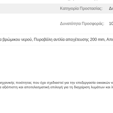
Κατηγορία Προστασίας:
Δι
Δυνατότητα Προσφοράς:
1
α βρώμικου νερού
, 
Πυροβόλη αντλία αποχέτευσης 200 mm
, 
Απο
ιομηχανικής ποιότητας που έχει σχεδιαστεί για την επεξεργασία οικιακών
 αξιόπιστη και αποτελεσματική επιλογή για τη διαχείριση λυμάτων και λ