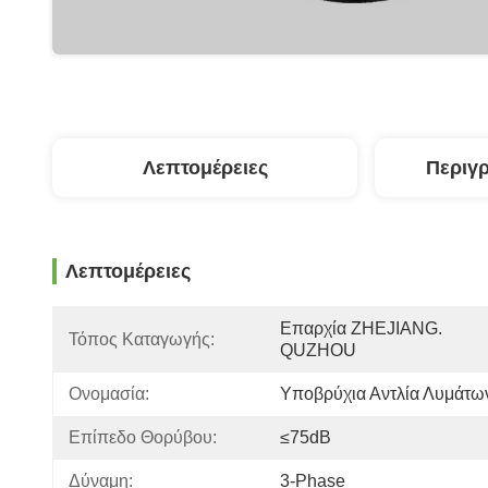
Λεπτομέρειες
Περιγ
Λεπτομέρειες
Επαρχία ZHEJIANG. 
Τόπος Καταγωγής:
QUZHOU
Ονομασία:
Υποβρύχια Αντλία Λυμάτω
Επίπεδο Θορύβου:
≤75dB
Δύναμη:
3-Phase