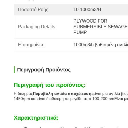
Ποσοστό Ροής:
10-1000m3/h
PLYWOOD FOR 
Packaging Details:
SUBMERSIBLE SEWAGE 
PUMP
Επισημαίνω:
1000m3/h βυθισμένη αντλί
Περιγραφή Προϊόντος
Περιγραφή του προϊόντος:
Η δική μας
Πυροβόλη αντλία αποχέτευσης
είναι μια αντλία β
1450rpm και είναι διαθέσιμη σε μεγέθη από 100-200mmΕίναι μια
Χαρακτηριστικά: