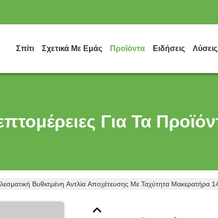
Σπίτι
Σχετικά Με Εμάς
Προϊόντα
Ειδήσεις
Λύσεις
επτομέρειες Για Τα Προϊόν
λεσματική Βυθισμένη Αντλία Αποχέτευσης Με Ταχύτητα Μακερατήρα 14