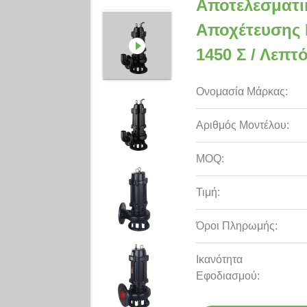
Αποτελεσματι
Αποχέτευσης 
1450 Σ / Λεπτ
Ονομασία Μάρκας:
Αριθμός Μοντέλου:
MOQ:
Τιμή:
Όροι Πληρωμής:
Ικανότητα
Εφοδιασμού: