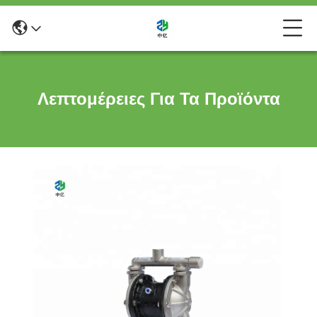
Λεπτομέρειες Για Τα Προϊόντα