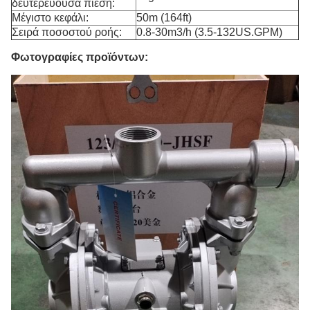
δευτερεύουσα πίεση:
Μέγιστο κεφάλι:
50m (164ft)
Σειρά ποσοστού ροής:
0.8-30m3/h (3.5-132US.GPM)
Φωτογραφίες προϊόντων: