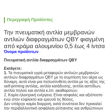
Περιγραφή Προϊόντος
Την πνευματική αντλία μεμβρανών
αντλιών διαφραγμάτων QBY φιαγμένη
από κράμα αλουμινίου 0,5 έως 4 ίντσα
Όνομα προϊόντων
Πνευματική αντλία διαφραγμάτων QBY
Εισάγετε:
1.
Τα πνευματικά υγρά μεταφορών αντλιών μεμβρανών
αντλιών διαφραγμάτων QBY με τη συμπίεση του αέρα ως
δύναμη, αυτό είναι μια πολυσύνθετη αντλία με τις αξίες της
self-priming αντλίας, αντλία κατάδυσης, αντλία ασπίδων,
αντλία πηλού και αντλία κ.λπ. ακαθαρσιών.
2. Καμία ηλεκτρική ενέργεια. Είναι ασφαλές και αξιόπιστο
ενώ στον εύφλεκτο και ερευνά τις θέσεις.
Δεν υπάρχει καμία διαρροή, κατά συνέπεια δεν προκαλεί
την περιβαλλοντική ασφάλεια ρύπανσης και ανθρώπινων