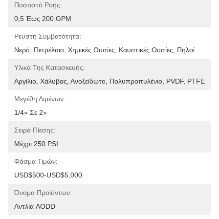
Ποσοστό Ροής:
0,5 Έως 200 GPM
Ρευστή Συμβατότητα:
Νερό, Πετρέλαιο, Χημικές Ουσίες, Καυστικές Ουσίες, Πηλοί
Υλικά Της Κατασκευής:
Αργίλιο, Χάλυβας, Ανοξείδωτο, Πολυπροπυλένιο, PVDF, PTFE
Μεγέθη Λιμένων:
1/4» Σε 2»
Σειρά Πίεσης:
Μέχρι 250 PSI
Φάσμα Τιμών:
USD$500-USD$5,000
Όνομα Προϊόντων:
Αντλία AODD