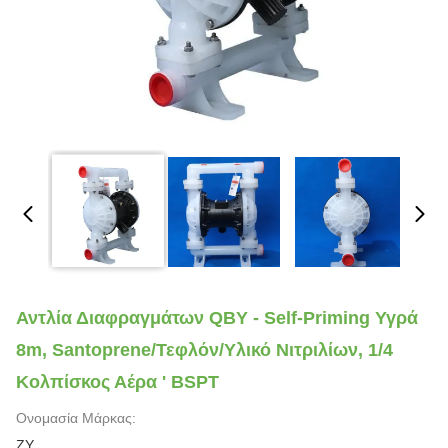
Αντλία Διαφραγμάτων QBY - Self-Priming Υγρά
8m, Santoprene/τεφλόν/υλικό Νιτριλίων, 1/4
Κολπίσκος Αέρα ' BSPT
Ονομασία Μάρκας:
ZY