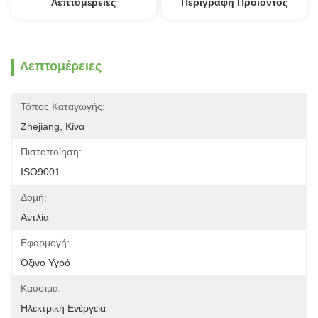
Λεπτομέρειες
Περιγραφή Προϊόντος
Λεπτομέρειες
Τόπος Καταγωγής:
Zhejiang, Κίνα
Πιστοποίηση:
ISO9001
Δομή:
Αντλία
Εφαρμογή:
Όξινο Υγρό
Καύσιμα:
Ηλεκτρική Ενέργεια