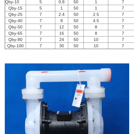
Qby-10
5
0,8
50
1
7
Qby-15
5
1
50
1
7
Qby-25
7
2.4
50
2.5
7
Qby-40
7
8
50
4.5
7
Qby-50
7
12
50
8
7
Qby-65
7
16
50
8
7
Qby-80
7
24
50
10
7
Qby-100
7
30
50
10
7