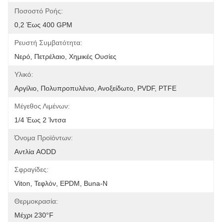
Ποσοστό Ροής:
0,2 Έως 400 GPM
Ρευστή Συμβατότητα:
Νερό, Πετρέλαιο, Χημικές Ουσίες
Υλικό:
Αργίλιο, Πολυπροπυλένιο, Ανοξείδωτο, PVDF, PTFE
Μέγεθος Λιμένων:
1/4 Έως 2 Ίντσα
Όνομα Προϊόντων:
Αντλία AODD
Σφραγίδες:
Viton, Τεφλόν, EPDM, Buna-Ν
Θερμοκρασία:
Μέχρι 230°F