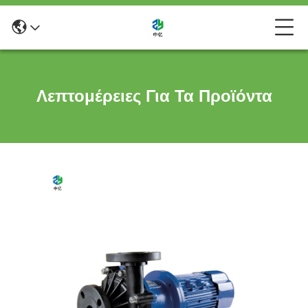
Λεπτομέρειες Για Τα Προϊόντα