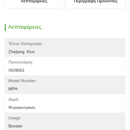
Λεπτομέρειες
Περιγραφή Προϊόντος
Λεπτομέρειες
Τόπος Καταγωγής:
Zhejiang, Κίνα
Πιστοποίηση:
ISO9001
Model Number:
MPH
Δομή:
Φυγοκεντρικός
Usage:
Booster