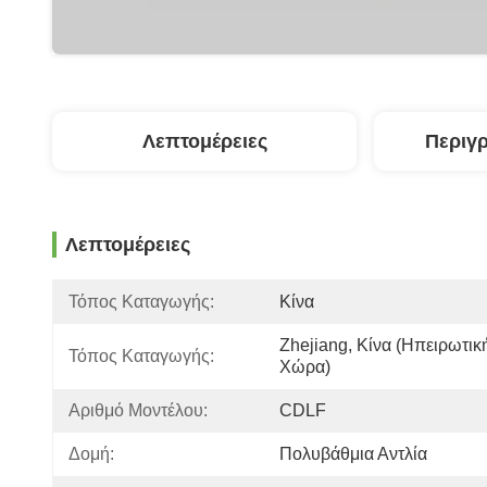
Λεπτομέρειες
Περιγ
Λεπτομέρειες
Τόπος Καταγωγής:
Κίνα
Zhejiang, Κίνα (ηπειρωτική
Τόπος Καταγωγής:
Χώρα)
Αριθμό Μοντέλου:
CDLF
Δομή:
Πολυβάθμια Αντλία