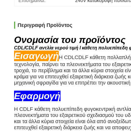
Επισημαίνω:
240V κατακόρυφη πολλαπλ
Περιγραφή Προϊόντος
Ονομασία του προϊόντος
CDL/CDLF αντλία νερού τιμή l κάθετη πολυεπίπεδη 
Εισαγωγή
Η CDLCDLF κάθετη πολλαπλής 
τεχνολογία, παίρνει τα πλεονεκτήματα του εξαιρ
τροχιά, το περίβλημα και τα άλλα κύρια στοιχεία 
κράμα για να επιτευχθεί εξαιρετική διάρκεια ζωής
μηχανική σφραγίδα για να επιτρέπει την ακουστική
Εφαρμογή
Η CDLF κάθετη πολυεπίπεδη φυγοκεντρική αντλία 
πλεονεκτήματα του εξαιρετικού σχεδιασμού του υ
και τα άλλα κύρια στοιχεία είναι όλα από ανοξείδ
επιτευχθεί εξαιρετική διάρκεια ζωής και να αποφε