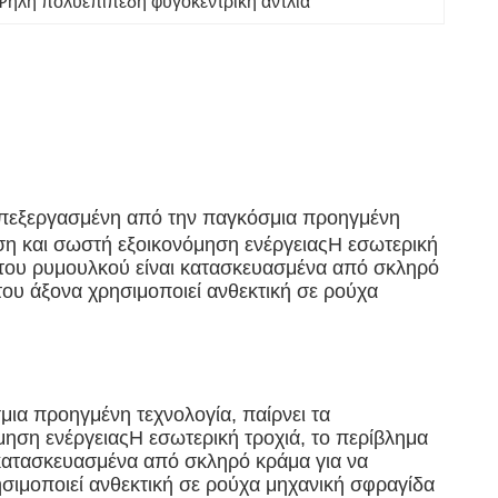
ηλή πολυεπίπεδη φυγοκεντρική αντλία
πεξεργασμένη από την παγκόσμια προηγμένη
ση και σωστή εξοικονόμηση ενέργειαςΗ εσωτερική
κι του ρυμουλκού είναι κατασκευασμένα από σκληρό
ου άξονα χρησιμοποιεί ανθεκτική σε ρούχα
ια προηγμένη τεχνολογία, παίρνει τα
ηση ενέργειαςΗ εσωτερική τροχιά, το περίβλημα
ι κατασκευασμένα από σκληρό κράμα για να
σιμοποιεί ανθεκτική σε ρούχα μηχανική σφραγίδα