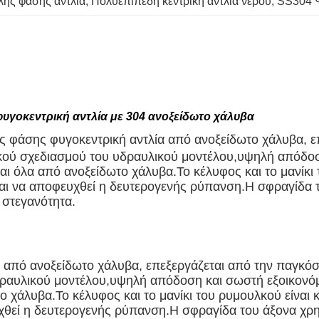
ής φάσης αντλία
, 
Πολυεπίπεδη κεντρική αντλία νερού
, 
SS304 Ψ
φυγοκεντρική αντλία με 304 ανοξείδωτο χάλυβα
φάσης φυγοκεντρική αντλία από ανοξείδωτο χάλυβα, ε
ετικού σχεδιασμού του υδραυλικού μοντέλου,υψηλή απόδο
είναι όλα από ανοξείδωτο χάλυβα.Το κέλυφος και το μανί
 και να αποφευχθεί η δευτερογενής ρύπανση.
Η σφραγίδα τ
 στεγανότητα.
από ανοξείδωτο χάλυβα, επεξεργάζεται από την παγκόσμ
δραυλικού μοντέλου,υψηλή απόδοση και σωστή εξοικονόμ
ωτο χάλυβα.Το κέλυφος και το μανίκι του ρυμουλκού είνα
υχθεί η δευτερογενής ρύπανση.
Η σφραγίδα του άξονα χρη