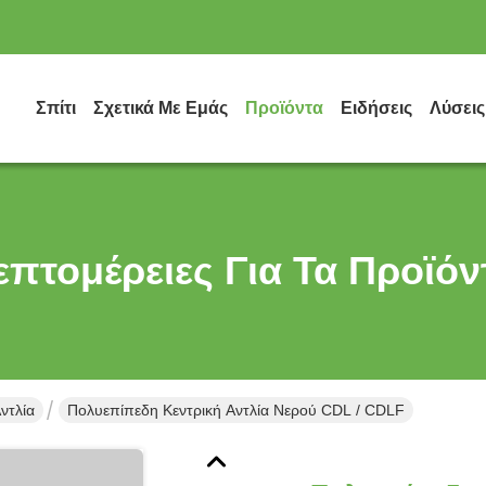
Σπίτι
Σχετικά Με Εμάς
Προϊόντα
Ειδήσεις
Λύσεις
επτομέρειες Για Τα Προϊόν
ντλία
Πολυεπίπεδη Κεντρική Αντλία Νερού CDL / CDLF