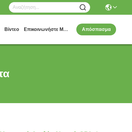
Βίντεο
Επικοινωνήστε Μαζί Μας
Απόσπασμα
τα