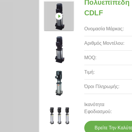
Πολυεπίπεδη 
CDLF
Ονομασία Μάρκας:
Αριθμός Μοντέλου:
MOQ:
Τιμή:
Όροι Πληρωμής:
Ικανότητα
Εφοδιασμού:
Βρείτε Την Καλύτ